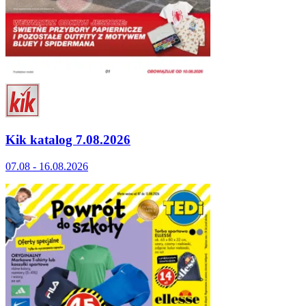
Kik katalog 7.08.2026
07.08 - 16.08.2026