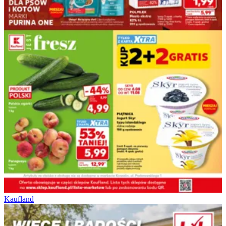
Kaufland