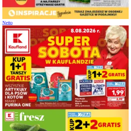
Netto