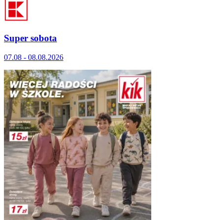
Super sobota
07.08 - 08.08.2026