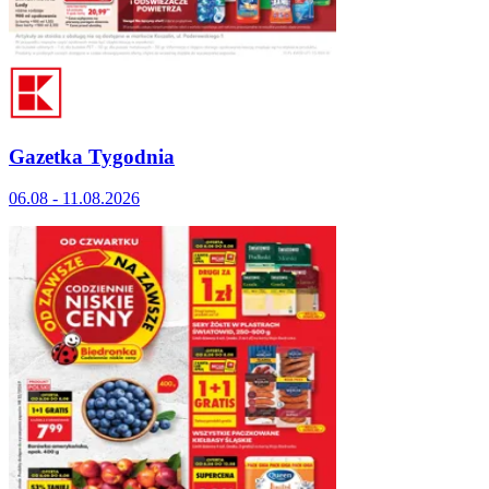
Gazetka Tygodnia
06.08 - 11.08.2026