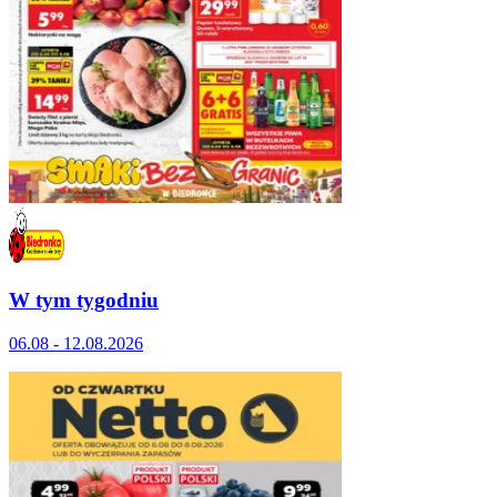
W tym tygodniu
06.08 - 12.08.2026