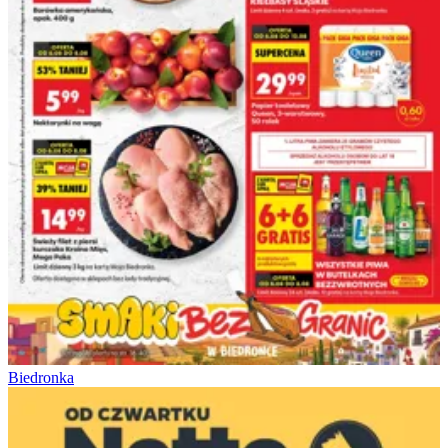
Biedronka