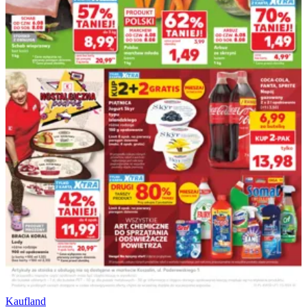
Kaufland