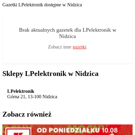
Gazetki LPelektronik dostępne w Nidzica
Brak aktualnych gazetek dla LPelektronik w
Nidzica
Zobacz inne
gazetki
.
Sklepy LPelektronik w Nidzica
LPelektronik
Górna 21, 13-100 Nidzica
Zobacz również