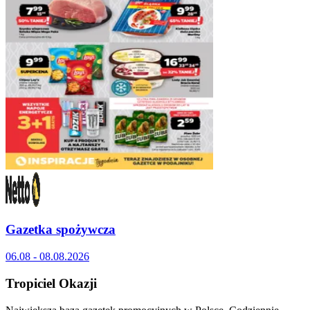
Gazetka spożywcza
06.08 - 08.08.2026
Tropiciel Okazji