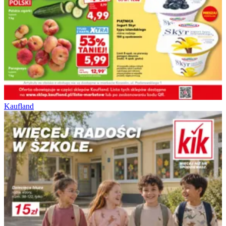
Kaufland