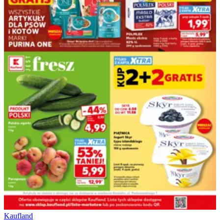
Kaufland