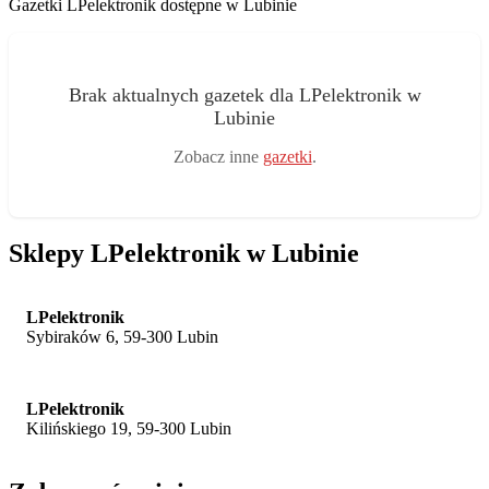
Gazetki LPelektronik dostępne w Lubinie
Brak aktualnych gazetek dla LPelektronik w
Lubinie
Zobacz inne
gazetki
.
Sklepy LPelektronik w Lubinie
LPelektronik
Sybiraków 6, 59-300 Lubin
LPelektronik
Kilińskiego 19, 59-300 Lubin