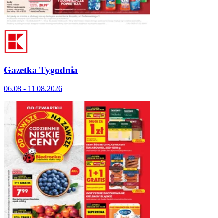
Gazetka Tygodnia
06.08 - 11.08.2026