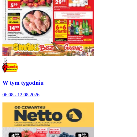
W tym tygodniu
06.08 - 12.08.2026