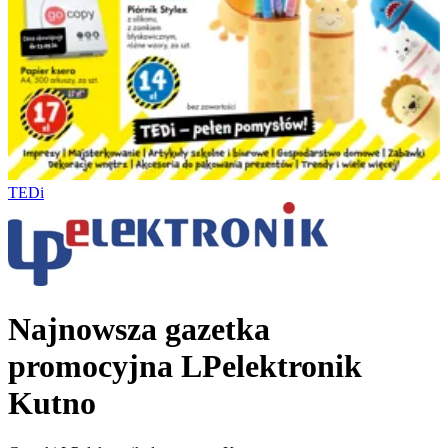
TEDi
Najnowsza gazetka
promocyjna LPelektronik
Kutno