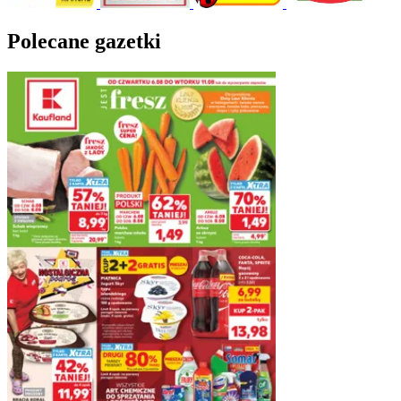
Polecane gazetki