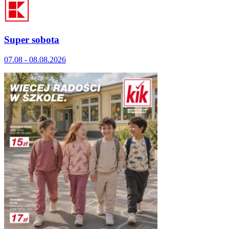
Super sobota
07.08 - 08.08.2026