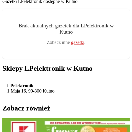
Gazetki LPelektronik dostępne w Kutno
Brak aktualnych gazetek dla LPelektronik w
Kutno
Zobacz inne
gazetki
.
Sklepy LPelektronik w Kutno
LPelektronik
1 Maja 16, 99-300 Kutno
Zobacz również