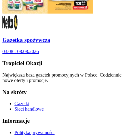
Gazetka spożywcza
03.08 - 08.08.2026
Tropiciel Okazji
Największa baza gazetek promocyjnych w Polsce. Codziennie
nowe oferty i promocje.
Na skróty
Gazetki
Sieci handlowe
Informacje
Polityka prywatności