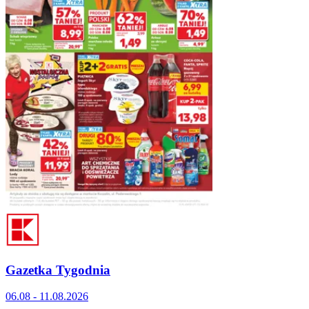
Gazetka Tygodnia
06.08 - 11.08.2026