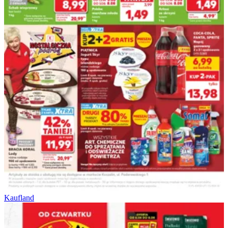
Kaufland