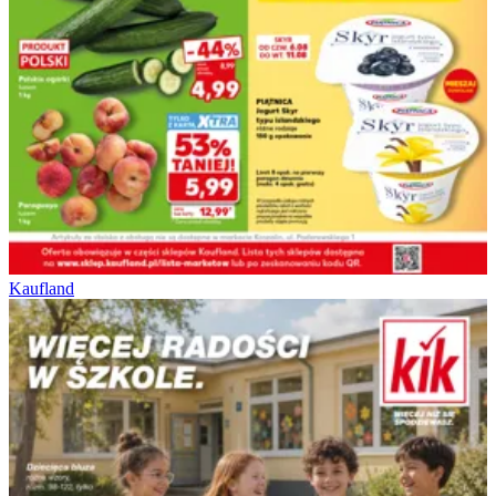
Kaufland