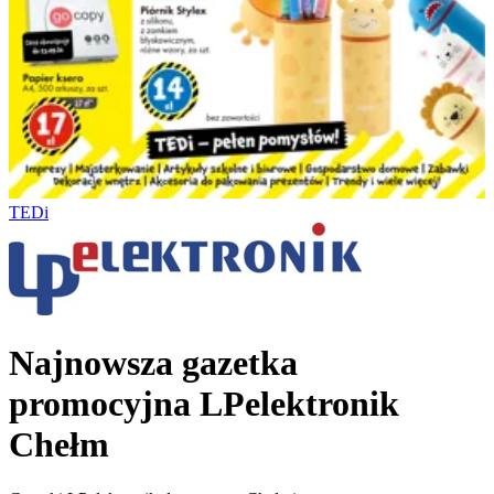
TEDi
Najnowsza gazetka
promocyjna LPelektronik
Chełm