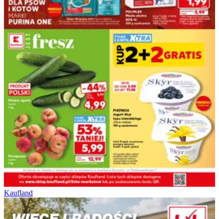
Kaufland