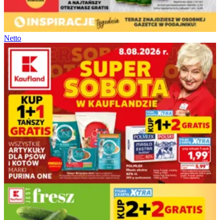
Netto