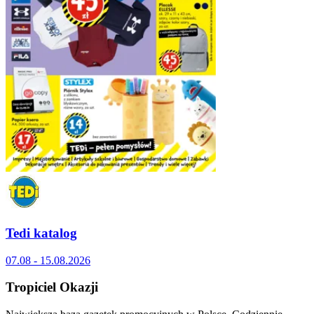
Tedi katalog
07.08 - 15.08.2026
Tropiciel Okazji