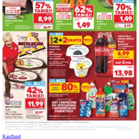
Kaufland