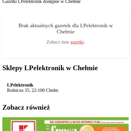
Gazetki LPelektronik dostępne w Chełmie
Brak aktualnych gazetek dla LPelektronik w
Chełmie
Zobacz inne
gazetki
.
Sklepy LPelektronik w Chełmie
LPelektronik
Rolnicza 35, 22-100 Chełm
Zobacz również