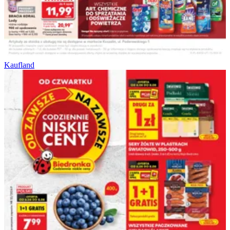
Kaufland