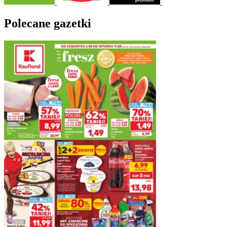
Polecane gazetki